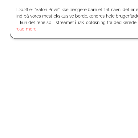
I 2026 er “Salon Privé” ikke længere bare et fint navn; det e
ind på vores mest eksklusive borde, ændres hele brugerflad
– kun det rene spil, streamet i 12K-opløsning fra dedikerede 
read more