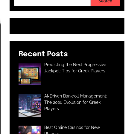
Search
Recent Posts
Predicting the Next Progressive
Jackpot: Tips for Greek Players
AI-Driven Bankroll Management:
The 2026 Evolution for Greek
Players
Best Online Casinos for New
Players