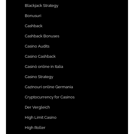
Blackjack Strategy
Bonusuri
Cashback
Cashback Bonuses
Casino Audits
Casino Cashback
Casinò online in Italia
Casino Strategy
Cazinouri online Germania
Cryptocurrency for Casinos
Der Vergleich
High Limit Casino
High Roller