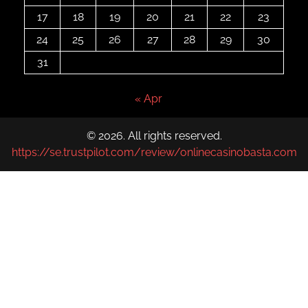
17
18
19
20
21
22
23
24
25
26
27
28
29
30
31
« Apr
© 2026. All rights reserved.
https://se.trustpilot.com/review/onlinecasinobasta.com