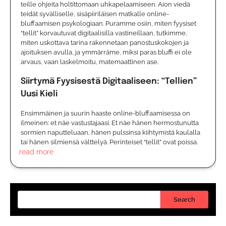
teille ohjeita holtittomaan uhkapelaamiseen. Aion viedä
teidät syvälliselle, sisäpiiriläisen matkalle online-
bluffaamisen psykologiaan. Puramme osiin, miten fyysiset
“tellit” korvautuvat digitaalisilla vastineillaan, tutkimme,
miten uskottava tarina rakennetaan panostuskokojen ja
ajoituksen avulla, ja ymmärräme, miksi paras bluffi ei ole
arvaus, vaan laskelmoitu, matemaattinen ase.
Siirtymä Fyysisestä Digitaaliseen: “Tellien”
Uusi Kieli
Ensimmäinen ja suurin haaste online-bluffaamisessa on
ilmeinen: et näe vastustajaasi. Et näe hänen hermostunutta
sormien naputteluaan, hänen pulssinsa kiihtymistä kaulalla
tai hänen silmiensä välttelyä. Perinteiset “tellit” ovat poissa.
read more
Search