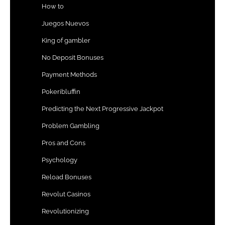
How to
Juegos Nuevos
King of gambler
No Deposit Bonuses
Payment Methods
Pokeribluffin
Predicting the Next Progressive Jackpot
Problem Gambling
Pros and Cons
Psychology
Reload Bonuses
Revolut Casinos
Revolutionizing