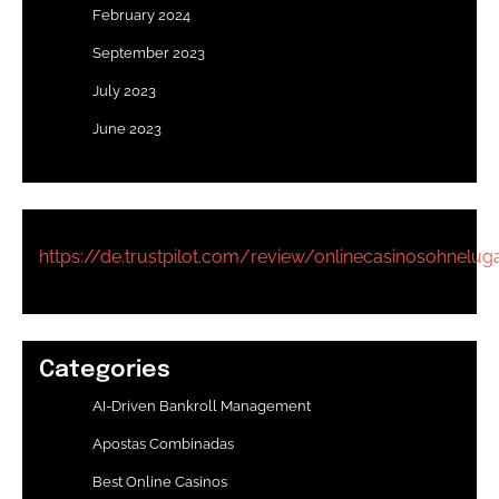
February 2024
September 2023
July 2023
June 2023
https://de.trustpilot.com/review/onlinecasinosohnelu
Categories
AI-Driven Bankroll Management
Apostas Combinadas
Best Online Casinos