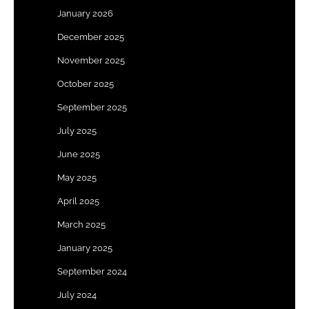
January 2026
December 2025
November 2025
October 2025
September 2025
July 2025
June 2025
May 2025
April 2025
March 2025
January 2025
September 2024
July 2024