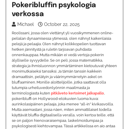
Pokeribluffin psykologia
verkossa
Michael
October 22, 2025
Roolissani, jossa olen viettänyt yli vuosikymmenen online-
pelialan dynaamisessa ytimessä, olen nähnyt kaikenlaisia
pelejä ja pelaajia. Olen nähnyt kolikkopelien tuottavan
hetken jännitystä ja ruletin tarjoavan puhdasta
onnenkauppaa. Mutta mikään ei vedä vertoja pokerin
älylliselle syvyydelle. Se on peli, jossa matematiikka,
strategia ja ihmisluonnon ymmärtäminen kietoutuvat yhteen
monimutkaiseksi tanssiksi. Ja tämän tanssin kaikkein
dramaattisin, pelätyin ja väärinymmärretyin askel on
bluffaaminen. Monille aloittelijoille, jotka saattavat olla
tutumpia urheiluvedonlyönnin maailmasta ja
terminologiasta kuten
pitkäveto kertoimet jalkapallo
,
pokeribluffi on Hollywood-elokuvien luoma kuva:
aurinkolasipäinen pelaaja, joka menee “all-in” kivikasvoilla.
Mutta asemastani, jossa näen, miten ammattilaiset todella
käyttävät bluffia digitaalisella veralla, voin kertoa teille, että
se on paljon hienovaraisempaa, laskelmoidumpaa ja
psykologisesti kiehtovampaa. Tässä artikkelissa en aio antaa