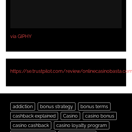
via GIPHY
https://se.trustpilot.com/review/onlinecasinobasta.co
addiction
bonus strategy
bonus terms
cashback explained
Casino
casino bonus
casino cashback
casino loyalty program