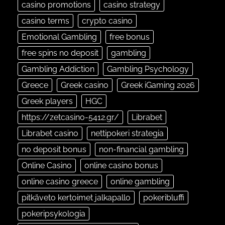
casino promotions
casino strategy
casino terms
crypto casino
Emotional Gambling
free bonus
free spins no deposit
gambling
Gambling Addiction
Gambling Psychology
Greece
Greek casino
Greek iGaming 2026
Greek players
HGC
https://zetcasino-5412.gr/
Librabet
Librabet casino
nettipokeri strategia
no deposit bonus
non-financial gambling
Online Casino
online casino bonus
online casino greece
online gambling
pitkäveto kertoimet jalkapallo
pokeribluffi
pokeripsykologia