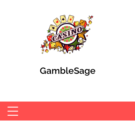
Skip
to
content
GambleSage