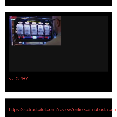
via GIPHY
https://se.trustpilot.com/review/onlinecasinobasta.co