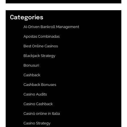
Categories
AI-Driven Bankroll Management
Apostas Combinadas
Best Online Casinos
Blackjack Strategy
Bonusuri
Cashback
Cashback Bonuses
Casino Audits
Casino Cashback
Casinò online in Italia
Casino Strategy