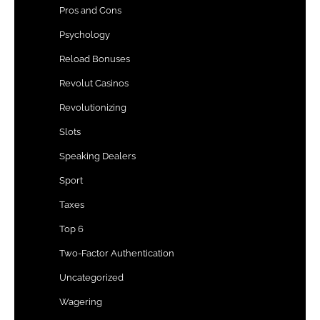
Pros and Cons
Psychology
Reload Bonuses
Revolut Casinos
Revolutionizing
Slots
Speaking Dealers
Sport
Taxes
Top 6
Two-Factor Authentication
Uncategorized
Wagering