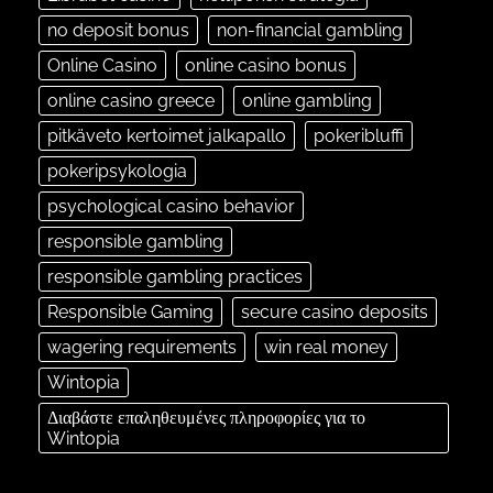
no deposit bonus
non-financial gambling
Online Casino
online casino bonus
online casino greece
online gambling
pitkäveto kertoimet jalkapallo
pokeribluffi
pokeripsykologia
psychological casino behavior
responsible gambling
responsible gambling practices
Responsible Gaming
secure casino deposits
wagering requirements
win real money
Wintopia
Διαβάστε επαληθευμένες πληροφορίες για το
Wintopia