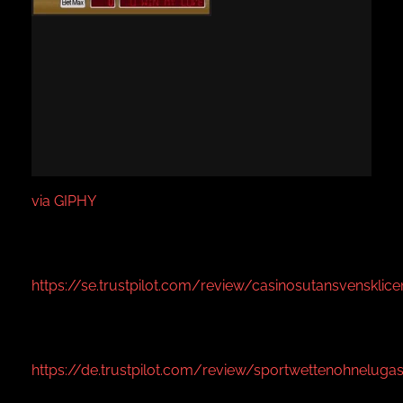
via GIPHY
https://se.trustpilot.com/review/casinosutansvensklic
https://de.trustpilot.com/review/sportwettenohnelugas