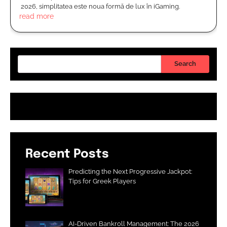
2026, simplitatea este noua formă de lux în iGaming.
read more
Search
Recent Posts
Predicting the Next Progressive Jackpot:
Tips for Greek Players
AI-Driven Bankroll Management: The 2026