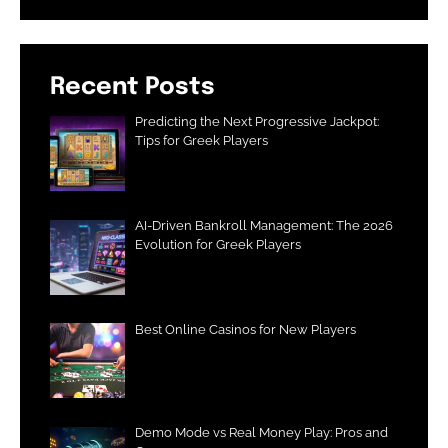
Recent Posts
Predicting the Next Progressive Jackpot:
Tips for Greek Players
AI-Driven Bankroll Management: The 2026
Evolution for Greek Players
Best Online Casinos for New Players
Demo Mode vs Real Money Play: Pros and