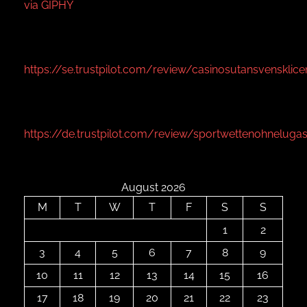
via GIPHY
https://se.trustpilot.com/review/casinosutansvensklic
https://de.trustpilot.com/review/sportwettenohnelugas
August 2026
M
T
W
T
F
S
S
1
2
3
4
5
6
7
8
9
10
11
12
13
14
15
16
17
18
19
20
21
22
23