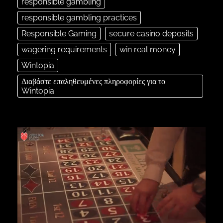
responsible gambling
responsible gambling practices
Responsible Gaming
secure casino deposits
wagering requirements
win real money
Wintopia
Διαβάστε επαληθευμένες πληροφορίες για το
Wintopia