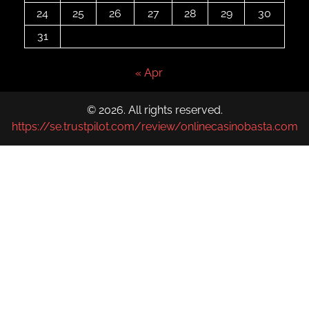
24
25
26
27
28
29
30
31
« Apr
© 2026. All rights reserved.
https://se.trustpilot.com/review/onlinecasinobasta.com