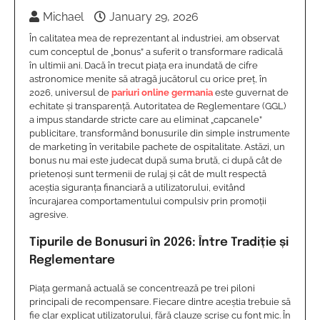
Michael
January 29, 2026
În calitatea mea de reprezentant al industriei, am observat
cum conceptul de „bonus” a suferit o transformare radicală
în ultimii ani. Dacă în trecut piața era inundată de cifre
astronomice menite să atragă jucătorul cu orice preț, în
2026, universul de
pariuri online germania
este guvernat de
echitate și transparență. Autoritatea de Reglementare (GGL)
a impus standarde stricte care au eliminat „capcanele”
publicitare, transformând bonusurile din simple instrumente
de marketing în veritabile pachete de ospitalitate. Astăzi, un
bonus nu mai este judecat după suma brută, ci după cât de
prietenoși sunt termenii de rulaj și cât de mult respectă
aceștia siguranța financiară a utilizatorului, evitând
încurajarea comportamentului compulsiv prin promoții
agresive.
Tipurile de Bonusuri în 2026: Între Tradiție și
Reglementare
Piața germană actuală se concentrează pe trei piloni
principali de recompensare. Fiecare dintre aceștia trebuie să
fie clar explicat utilizatorului, fără clauze scrise cu font mic. În