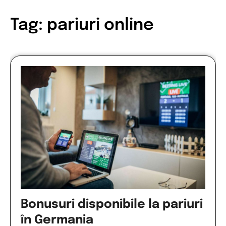
Tag:
pariuri online
Bonusuri disponibile la pariuri
în Germania