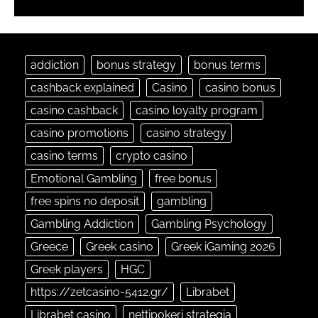
addiction
bonus strategy
bonus terms
cashback explained
Casino
casino bonus
casino cashback
casino loyalty program
casino promotions
casino strategy
casino terms
crypto casino
Emotional Gambling
free bonus
free spins no deposit
gambling
Gambling Addiction
Gambling Psychology
Greece
Greek casino
Greek iGaming 2026
Greek players
HGC
https://zetcasino-5412.gr/
Librabet
Librabet casino
nettipokeri strategia