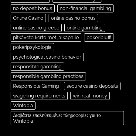
no deposit bonus
non-financial gambling
Online Casino
online casino bonus
online casino greece
online gambling
pitkäveto kertoimet jalkapallo
pokeribluffi
pokeripsykologia
psychological casino behavior
responsible gambling
responsible gambling practices
Responsible Gaming
secure casino deposits
wagering requirements
win real money
Wintopia
Διαβάστε επαληθευμένες πληροφορίες για το
Wintopia