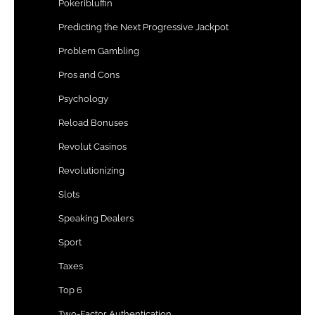
Pokeribluffin
Predicting the Next Progressive Jackpot
Problem Gambling
Pros and Cons
Psychology
Reload Bonuses
Revolut Casinos
Revolutionizing
Slots
Speaking Dealers
Sport
Taxes
Top 6
Two-Factor Authentication