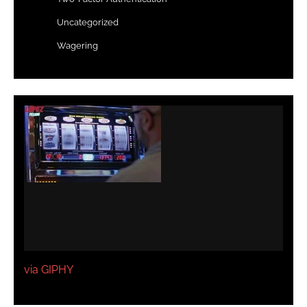
Uncategorized
Wagering
via GIPHY