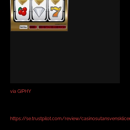
via GIPHY
https://se.trustpilot.com/review/casinosutansvensklic