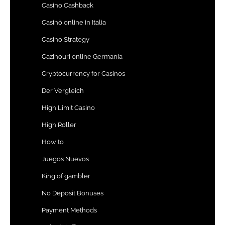
Casino Cashback
Casinò online in Italia
Casino Strategy
Cazinouri online Germania
Cryptocurrency for Casinos
Der Vergleich
High Limit Casino
High Roller
How to
Juegos Nuevos
King of gambler
No Deposit Bonuses
Payment Methods