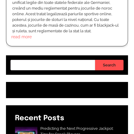
unificat legile din toate statele federale ale Germaniei,
creând un mediu reglementat pentru jocurile de noroc
online. Acest tratat legalizează pariurile sportive online,
pokerul și jocurile de sloturi la nivel național. Cu toate
acestea, jocurile de masă de cazinou, cum ar fi blackjack-ul
și ruleta, sunt reglementate de la stat la stat.
read more
Search
Recent Posts
Predicting the Next Progressive Jackpot: