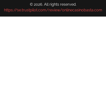
© 2026. All rights reserved.
https://se.trustpilot.com/review/onlinecasinobasta.com