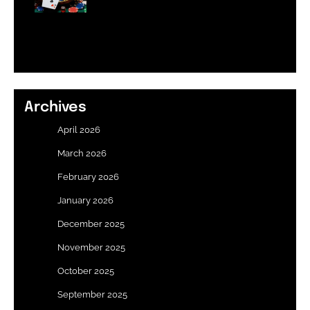
Archives
April 2026
March 2026
February 2026
January 2026
December 2025
November 2025
October 2025
September 2025