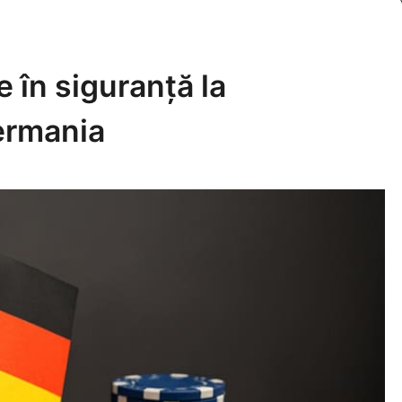
 în siguranță la
Germania