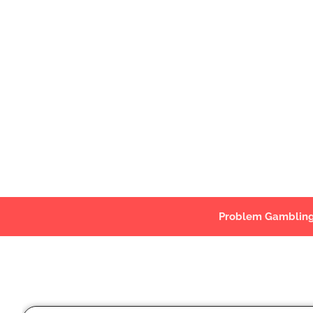
Skip
to
content
Problem Gamblin