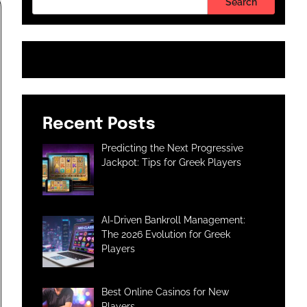
Search
Recent Posts
Predicting the Next Progressive
Jackpot: Tips for Greek Players
AI-Driven Bankroll Management:
The 2026 Evolution for Greek
Players
Best Online Casinos for New
Players