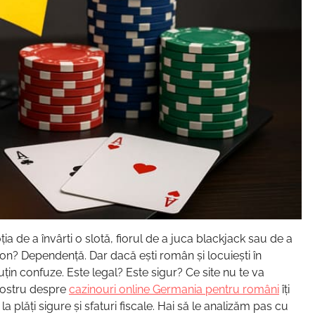
ția de a învârti o slotă, fiorul de a juca blackjack sau de a
on? Dependență. Dar dacă ești român și locuiești în
uțin confuze. Este legal? Este sigur? Ce site nu te va
 nostru despre
cazinouri online Germania pentru români
îți
e la plăți sigure și sfaturi fiscale. Hai să le analizăm pas cu