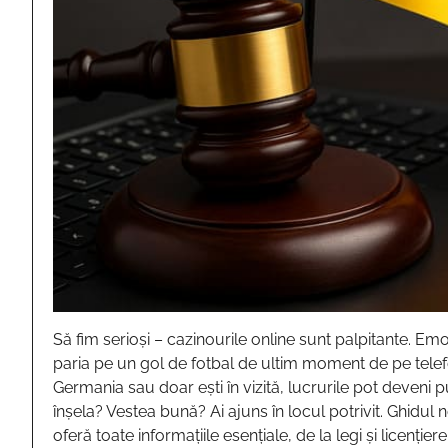
Să fim serioși – cazinourile online sunt palpitante. Emo
paria pe un gol de fotbal de ultim moment de pe telef
Germania sau doar ești în vizită, lucrurile pot deveni p
înșela? Vestea bună? Ai ajuns în locul potrivit. Ghidul
oferă toate informațiile esențiale, de la legi și licențier