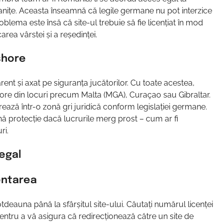
granițe. Aceasta înseamnă că legile germane nu pot interzice
blema este însă că site-ul trebuie să fie licențiat în mod
area vârstei și a reședinței.
shore
rent și axat pe siguranța jucătorilor. Cu toate acestea,
hore din locuri precum Malta (MGA), Curaçao sau Gibraltar.
ează într-o zonă gri juridică conform legislației germane.
ină protecție dacă lucrurile merg prost – cum ar fi
ri.
legal
entarea
tdeauna până la sfârșitul site-ului. Căutați numărul licenței
pentru a vă asigura că redirecționează către un site de