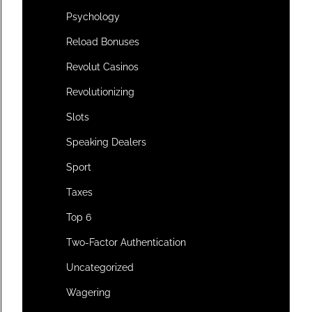
Psychology
Reload Bonuses
Revolut Casinos
Revolutionizing
Slots
Speaking Dealers
Sport
Taxes
Top 6
Two-Factor Authentication
Uncategorized
Wagering