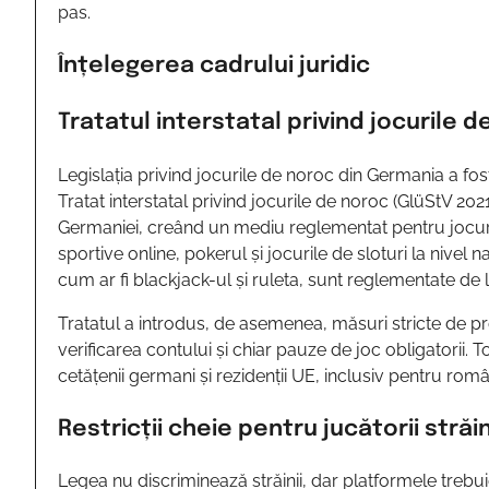
pas.
Înțelegerea cadrului juridic
Tratatul interstatal privind jocurile 
Legislația privind jocurile de noroc din Germania a fost
Tratat interstatal privind jocurile de noroc (GlüStV 2021
Germaniei, creând un mediu reglementat pentru jocurile
sportive online, pokerul și jocurile de sloturi la nivel
cum ar fi blackjack-ul și ruleta, sunt reglementate de la
Tratatul a introdus, de asemenea, măsuri stricte de pro
verificarea contului și chiar pauze de joc obligatorii.
cetățenii germani și rezidenții UE, inclusiv pentru româ
Restricții cheie pentru jucătorii străin
Legea nu discriminează străinii, dar platformele trebu